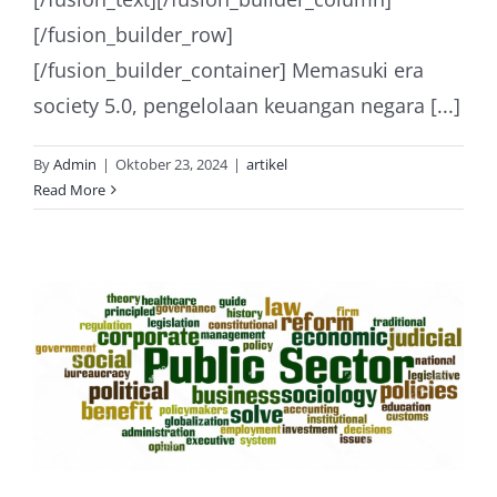
[/fusion_builder_row]
[/fusion_builder_container] Memasuki era
society 5.0, pengelolaan keuangan negara [...]
By
Admin
|
Oktober 23, 2024
|
artikel
Read More