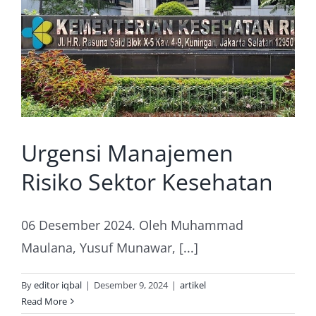
Prosiding
Kontak Kami
Urgensi Manajemen
Risiko Sektor Kesehatan
06 Desember 2024. Oleh Muhammad
Maulana, Yusuf Munawar, [...]
By
editor iqbal
|
Desember 9, 2024
|
artikel
Read More