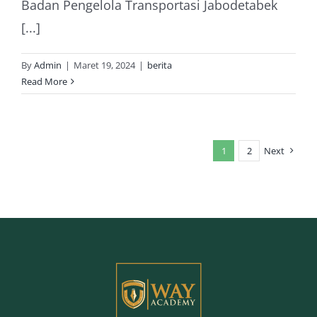
Badan Pengelola Transportasi Jabodetabek
[...]
By
Admin
|
Maret 19, 2024
|
berita
Read More
1
2
Next