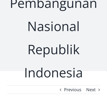
Pembangunan
Prosiding
Nasional
Kontak Kami
Republik
Indonesia
Previous
Next