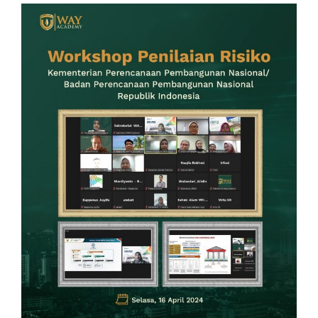
View
Larger
Image