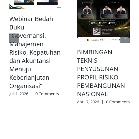
Webinar Bedah
Buku
“Governansi,
Manajemen
BIMBINGAN
Risiko, Kepatuhan
TEKNIS
dan Akuntansi
PENYUSUNAN
Menuju
PROFIL RISIKO
Keberlanjutan
PEMBANGUNAN
Organisasi”
NASIONAL
Juli 1, 2026
|
0 Comments
April 7, 2026
|
0 Comments