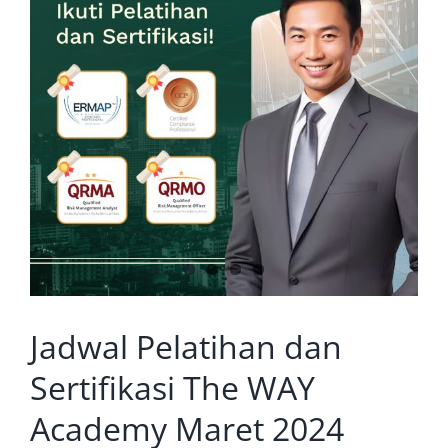
Jadwal Pelatihan dan
Sertifikasi The WAY
Academy Maret 2024