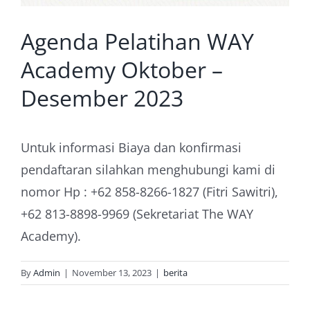
Agenda Pelatihan WAY
Academy Oktober –
Desember 2023
Untuk informasi Biaya dan konfirmasi
pendaftaran silahkan menghubungi kami di
nomor Hp : +62 858-8266-1827 (Fitri Sawitri),
+62 813-8898-9969 (Sekretariat The WAY
Academy).
By
Admin
|
November 13, 2023
|
berita