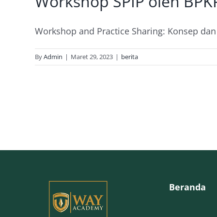
Workshop SPIP oleh BP
Workshop and Practice Sharing: Konsep dan 
By
Admin
|
Maret 29, 2023
|
berita
Beranda