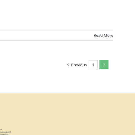
Read More
Previous
1
2