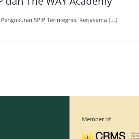
KP dan The WAY Academy
Pengukuran SPIP Terintegrasi Kerjasama [...]
Member of